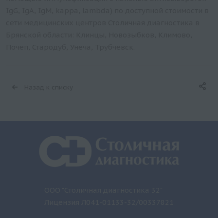
IgG, IgA, IgM, kappa, lambda) по доступной стоимости в
сети медицинских центров Столичная диагностика в
Брянской области: Клинцы, Новозыбков, Климово,
Почеп, Стародуб, Унеча, Трубчевск.
Назад к списку
ООО "Столичная диагностика 32"
Лицензия Л041-01133-32/00337821