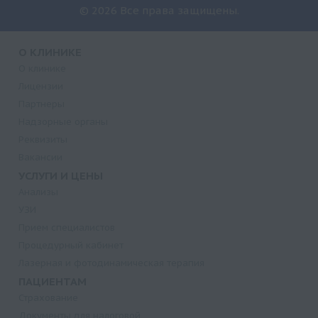
© 2026 Все права защищены.
О КЛИНИКЕ
О клинике
Лицензии
Партнеры
Надзорные органы
Реквизиты
Вакансии
УСЛУГИ И ЦЕНЫ
Анализы
УЗИ
Прием специалистов
Процедурный кабинет
Лазерная и фотодинамическая терапия
ПАЦИЕНТАМ
Страхование
Документы для налоговой