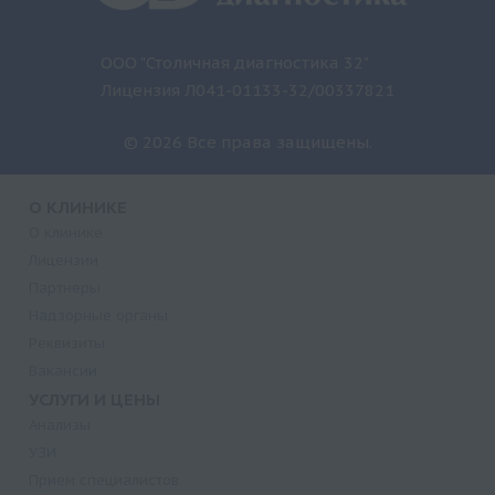
ООО "Столичная диагностика 32"
Лицензия Л041-01133-32/00337821
© 2026 Все права защищены.
О КЛИНИКЕ
О клинике
Лицензии
Партнеры
Надзорные органы
Реквизиты
Вакансии
УСЛУГИ И ЦЕНЫ
Анализы
УЗИ
Прием специалистов