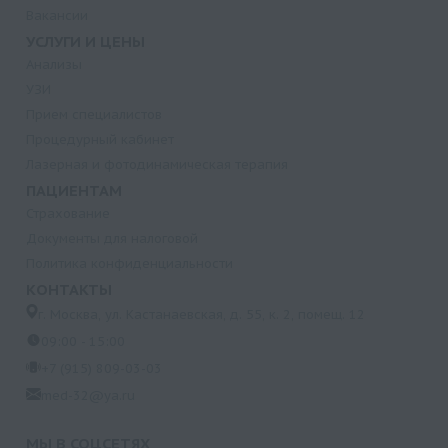
Вакансии
УСЛУГИ И ЦЕНЫ
Анализы
УЗИ
Прием специалистов
Процедурный кабинет
Лазерная и фотодинамическая терапия
ПАЦИЕНТАМ
Страхование
Документы для налоговой
Политика конфиденциальности
КОНТАКТЫ
г. Москва, ул. Кастанаевская, д. 55, к. 2, помещ. 12
09:00 - 15:00
+7 (915) 809-03-03
med-32@ya.ru
МЫ В СОЦСЕТЯХ