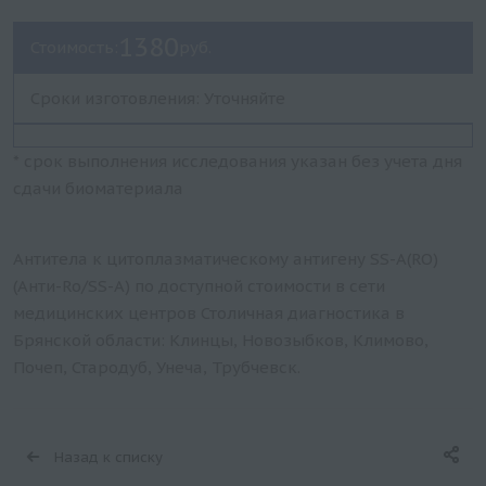
1380
Стоимость:
руб.
Сроки изготовления: Уточняйте
* срок выполнения исследования указан без учета дня
сдачи биоматериала
Антитела к цитоплазматическому антигену SS-A(RO)
(Анти-Ro/SS-A) по доступной стоимости в сети
медицинских центров Столичная диагностика в
Брянской области: Клинцы, Новозыбков, Климово,
Почеп, Стародуб, Унеча, Трубчевск.
Назад к списку