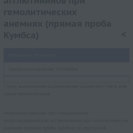
агглютининов при
гемолитических
анемиях (прямая проба
Кумбса)
Стоимость: Уточняйте
Сроки изготовления: Уточняйте
* срок выполнения исследования указан без учета дня
сдачи биоматериала
Иммунологический тест определения
полиспецифических агглютининов при гемолитических
анемиях (прямая проба Кумбса) по доступной