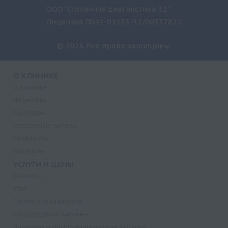
ООО "Столичная диагностика 32"
Лицензия Л041-01133-32/00337821
© 2026 Все права защищены.
О КЛИНИКЕ
О клинике
Лицензии
Партнеры
Надзорные органы
Реквизиты
Вакансии
УСЛУГИ И ЦЕНЫ
Анализы
УЗИ
Прием специалистов
Процедурный кабинет
Лазерная и фотодинамическая терапия