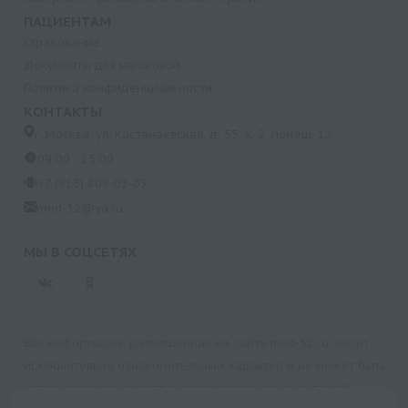
ПАЦИЕНТАМ
Страхование
Документы для налоговой
Политика конфиденциальности
КОНТАКТЫ
г. Москва, ул. Кастанаевская, д. 55, к. 2, помещ. 12
09:00 - 15:00
+7 (915) 809-03-03
med-32@ya.ru
МЫ В СОЦСЕТЯХ
Вся информация, размещенная на сайте med-32.ru, носит
исключительно ознакомительный характер и не может быть
использована в качестве медицинских рекомендаций.