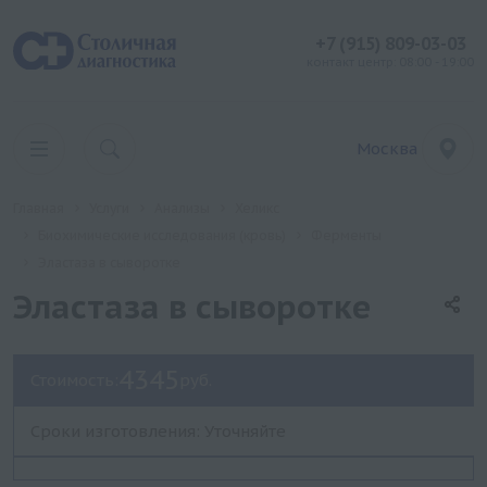
+7 (915) 809-03-03
контакт центр: 08:00 - 19:00
Москва
Главная
Услуги
Анализы
Хеликс
Биохимические исследования (кровь)
Ферменты
Эластаза в сыворотке
Эластаза в сыворотке
4345
Стоимость:
руб.
Сроки изготовления: Уточняйте