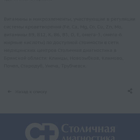
Витамины и микроэлементы, участвующие в регуляции
системы кроветворения (Fe, Ca, Mg, Co, Cu, Zn, Mo,
витамины B9, B12, K, B6, B5, D, E, омега-3, омега-6
жирные кислоты) по доступной стоимости в сети
медицинских центров Столичная диагностика в
Брянской области: Клинцы, Новозыбков, Климово,
Почеп, Стародуб, Унеча, Трубчевск.
Назад к списку