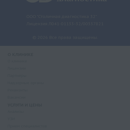
ООО "Столичная диагностика 32"
Лицензия Л041-01133-32/00337821
© 2026 Все права защищены.
О КЛИНИКЕ
О клинике
Лицензии
Партнеры
Надзорные органы
Реквизиты
Вакансии
УСЛУГИ И ЦЕНЫ
Анализы
УЗИ
Прием специалистов