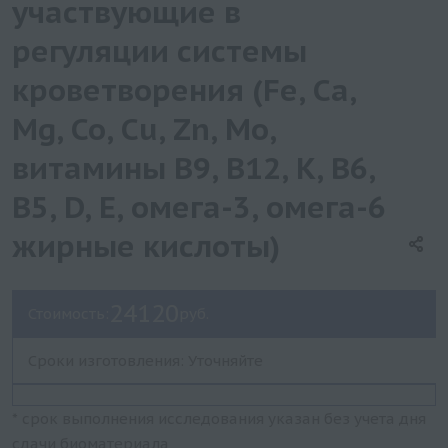
участвующие в
регуляции системы
кроветворения (Fe, Ca,
Mg, Co, Cu, Zn, Mo,
витамины B9, B12, K, B6,
B5, D, E, омега-3, омега-6
жирные кислоты)
24120
Стоимость:
руб.
Сроки изготовления: Уточняйте
* срок выполнения исследования указан без учета дня
сдачи биоматериала