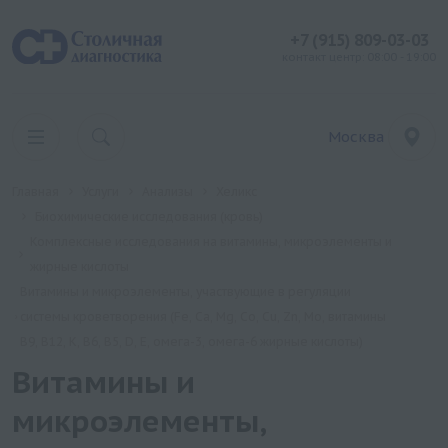
+7 (915) 809-03-03
контакт центр: 08:00 - 19:00
Москва
Главная
Услуги
Анализы
Хеликс
Биохимические исследования (кровь)
Комплексные исследования на витамины, микроэлементы и
жирные кислоты
Витамины и микроэлементы, участвующие в регуляции
системы кроветворения (Fe, Ca, Mg, Co, Cu, Zn, Mo, витамины
B9, B12, K, B6, B5, D, E, омега-3, омега-6 жирные кислоты)
Витамины и
микроэлементы,