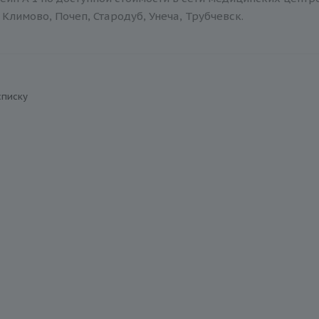
Климово, Почеп, Стародуб, Унеча, Трубчевск.
списку