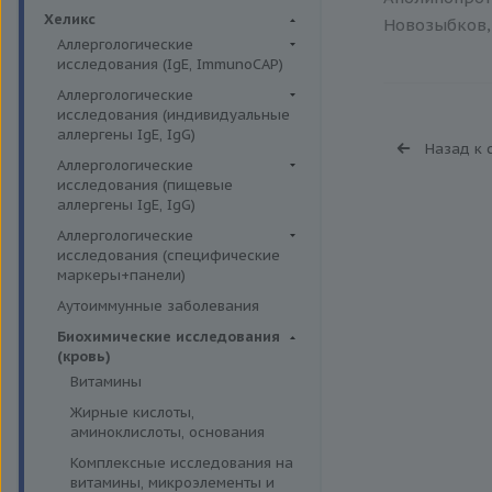
Биохимия крови
Хеликс
Новозыбков, 
Аллергологические
исследования (IgE, ImmunoCAP)
Аллергены животных
Аллергологические
исследования (индивидуальные
Аллергены пыльцы
аллергены IgE, IgG)
Назад к 
Аллергокомпоненты
Аллергены гельминтов IgE
Аллергологические
Бытовые аллергены
исследования (пищевые
Аллергены деревьев IgE, IgG
аллергены IgE, IgG)
Пищевые аллегрены
Аллергены животных IgE, IgG
Пищевые аллегрены IgE
Аллергологические
Аллергены металлов IgE
исследования (специфические
Пищевые аллегрены IgG
маркеры+панели)
Аллергены сорных трав IgE
Неспецифические маркеры
Аутоиммунные заболевания
Аллергены трав IgE
аллергических реакций
Биохимические исследования
Бытовые аллергены IgE, IgG
Определение специфических
(кровь)
иммуноглобулинов класса G
Инсектные аллергены IgE
Витамины
Определение специфических
Лекарственные аллергены IgE,
Жирные кислоты,
иммуноглобулинов класса Е
IgG
аминоклислоты, основания
Пищевая непереносимость
Прочие аллергены IgE, IgG
Комплексные исследования на
Прогнозирование
витамины, микроэлементы и