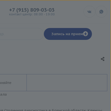
+7 (915) 809-03-03
контакт центр: 08:00 - 19:00
+
Запись на прием
чняйте
иала
ов Столичная диагностика в Брянской области: Клинцы,