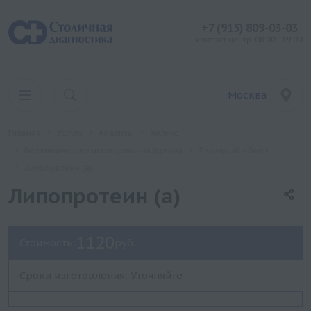
+7 (915) 809-03-03
контакт центр: 08:00 - 19:00
Москва
Главная
Услуги
Анализы
Хеликс
Биохимические исследования (кровь)
Липидный обмен
Липопротеин (a)
Липопротеин (a)
1120
Стоимость:
руб.
Сроки изготовления: Уточняйте