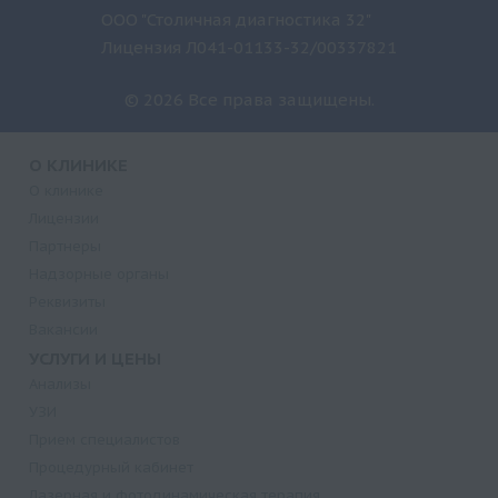
ООО "Столичная диагностика 32"
Лицензия Л041-01133-32/00337821
© 2026 Все права защищены.
О КЛИНИКЕ
О клинике
Лицензии
Партнеры
Надзорные органы
Реквизиты
Вакансии
УСЛУГИ И ЦЕНЫ
Анализы
УЗИ
Прием специалистов
Процедурный кабинет
Лазерная и фотодинамическая терапия