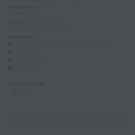
ПАЦИЕНТАМ
Страхование
Документы для налоговой
Политика конфиденциальности
КОНТАКТЫ
г. Москва, ул. Кастанаевская, д. 55, к. 2, помещ. 12
09:00 - 15:00
+7 (915) 809-03-03
med-32@ya.ru
МЫ В СОЦСЕТЯХ
Вся информация, размещенная на сайте med-32.ru, носит
исключительно ознакомительный характер и не может быть
использована в качестве медицинских рекомендаций.