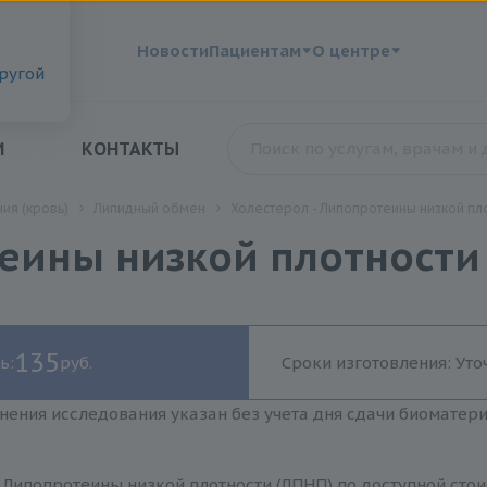
?
Новости
Пациентам
О центре
другой
И
КОНТАКТЫ
ия (кровь)
Липидный обмен
Холестерол - Липопротеины низкой пло
еины низкой плотности
135
ь:
руб.
Сроки изготовления: Уто
нения исследования указан без учета дня сдачи биоматер
 Липопротеины низкой плотности (ЛПНП) по доступной сто