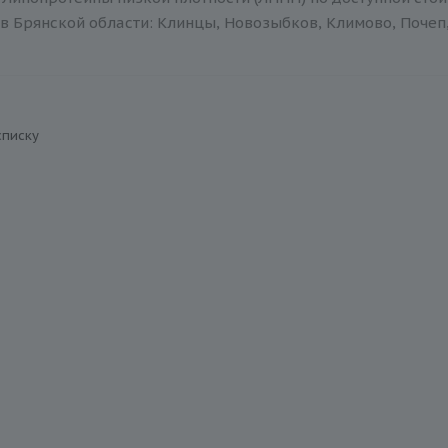
в Брянской области: Клинцы, Новозыбков, Климово, Почеп,
списку