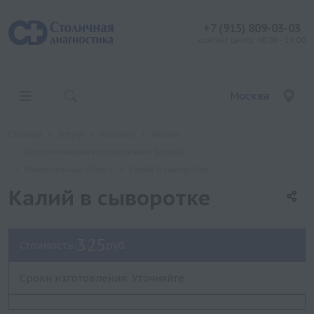
+7 (915) 809-03-03
контакт центр: 08:00 - 19:00
Москва
Главная
Услуги
Анализы
Хеликс
Биохимические исследования (кровь)
Минеральный обмен
Калий в сыворотке
Калий в сыворотке
325
Стоимость:
руб.
Сроки изготовления: Уточняйте