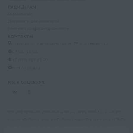
ПАЦИЕНТАМ
Страхование
Документы для налоговой
Политика конфиденциальности
КОНТАКТЫ
г. Москва, ул. Кастанаевская, д. 55, к. 2, помещ. 12
09:00 - 15:00
+7 (915) 809-03-03
med-32@ya.ru
МЫ В СОЦСЕТЯХ
Вся информация, размещенная на сайте med-32.ru, носит
исключительно ознакомительный характер и не может быть
использована в качестве медицинских рекомендаций.