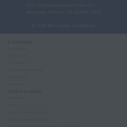
ООО "Столичная диагностика 32"
Лицензия Л041-01133-32/00337821
© 2026 Все права защищены.
О КЛИНИКЕ
О клинике
Лицензии
Партнеры
Надзорные органы
Реквизиты
Вакансии
УСЛУГИ И ЦЕНЫ
Анализы
УЗИ
Прием специалистов
Процедурный кабинет
Лазерная и фотодинамическая терапия