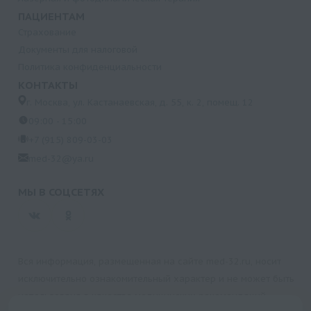
ПАЦИЕНТАМ
Страхование
Документы для налоговой
Политика конфиденциальности
КОНТАКТЫ
г. Москва, ул. Кастанаевская, д. 55, к. 2, помещ. 12
09:00 - 15:00
+7 (915) 809-03-03
med-32@ya.ru
МЫ В СОЦСЕТЯХ
Вся информация, размещенная на сайте med-32.ru, носит
исключительно ознакомительный характер и не может быть
использована в качестве медицинских рекомендаций.