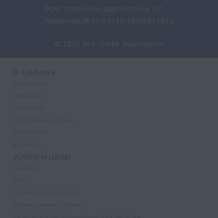
ООО "Столичная диагностика 32"
Лицензия Л041-01133-32/00337821
© 2026 Все права защищены.
О КЛИНИКЕ
О клинике
Лицензии
Партнеры
Надзорные органы
Реквизиты
Вакансии
УСЛУГИ И ЦЕНЫ
Анализы
УЗИ
Прием специалистов
Процедурный кабинет
Лазерная и фотодинамическая терапия