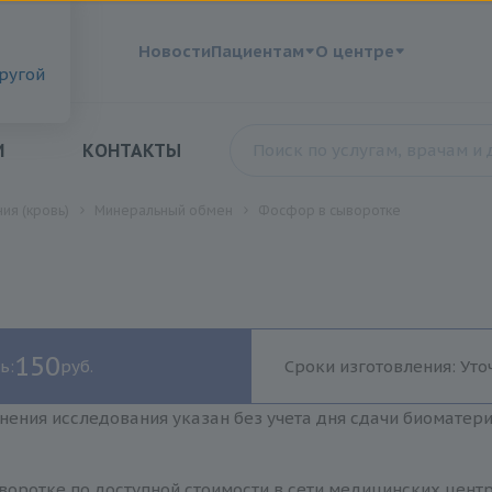
?
Новости
Пациентам
О центре
другой
И
КОНТАКТЫ
ия (кровь)
Минеральный обмен
Фосфор в сыворотке
150
ь:
руб.
Сроки изготовления: Уто
нения исследования указан без учета дня сдачи биоматер
оротке по доступной стоимости в сети медицинских центр