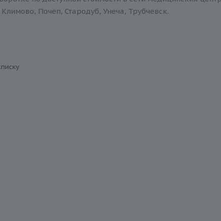
Климово, Почеп, Стародуб, Унеча, Трубчевск.
списку