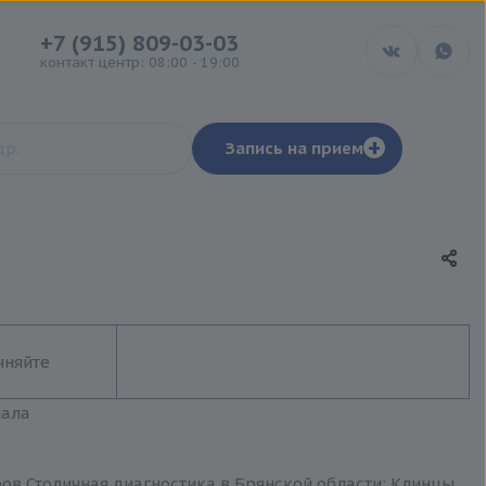
+7 (915) 809-03-03
контакт центр: 08:00 - 19:00
+
Запись на прием
чняйте
иала
ов Столичная диагностика в Брянской области: Клинцы,