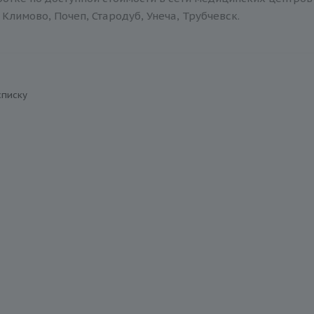
Климово, Почеп, Стародуб, Унеча, Трубчевск.
списку