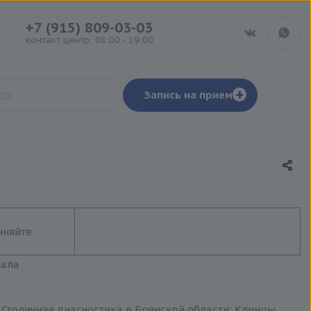
+7 (915) 809-03-03
контакт центр: 08:00 - 19:00
+
Запись на прием
чняйте
иала
 Столичная диагностика в Брянской области: Клинцы,