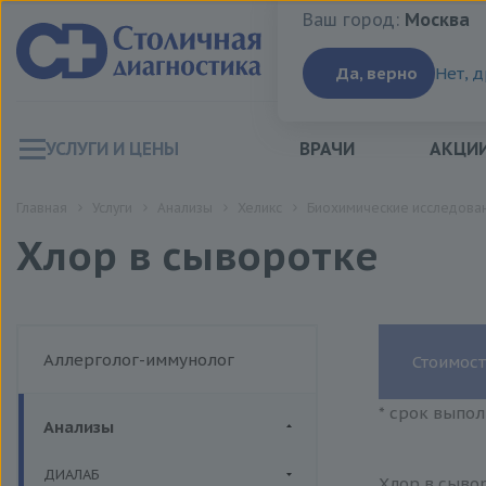
Ваш город:
Москва
Ваш город:
Москва
Да, верно
Нет, 
УСЛУГИ И ЦЕНЫ
ВРАЧИ
АКЦИ
Главная
Услуги
Анализы
Хеликс
Биохимические исследован
Хлор в сыворотке
Аллерголог-иммунолог
Стоимост
* срок выпол
Анализы
ДИАЛАБ
Хлор в сывор