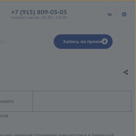
+7 (915) 809-03-03
контакт центр: 08:00 - 19:00
+
Запись на прием
чняйте
иала
нских центров Столичная диагностика в Брянской