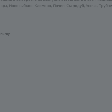
нцы, Новозыбков, Климово, Почеп, Стародуб, Унеча, Трубче
списку