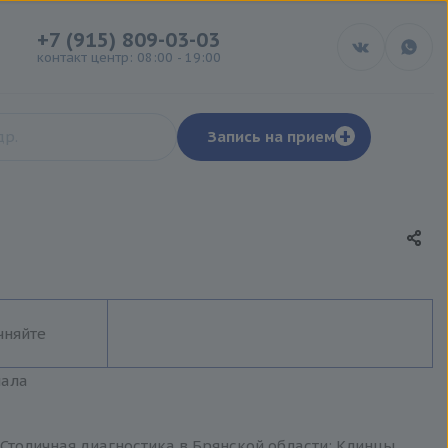
+7 (915) 809-03-03
контакт центр: 08:00 - 19:00
+
Запись на прием
чняйте
иала
Столичная диагностика в Брянской области: Клинцы,