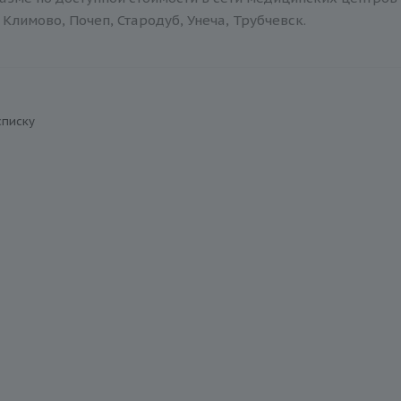
Климово, Почеп, Стародуб, Унеча, Трубчевск.
списку