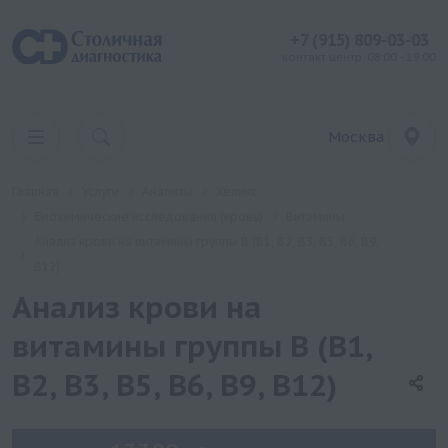
+7 (915) 809-03-03
контакт центр: 08:00 - 19:00
Москва
Главная
Услуги
Анализы
Хеликс
Биохимические исследования (кровь)
Витамины
Анализ крови на витамины группы B (B1, B2, B3, B5, B6, B9,
B12)
Анализ крови на
витамины группы B (B1,
B2, B3, B5, B6, B9, B12)