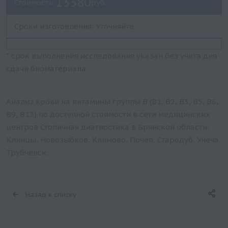
13380
Стоимость:
руб.
Сроки изготовления: Уточняйте
* срок выполнения исследования указан без учета дня
сдачи биоматериала
Анализ крови на витамины группы B (B1, B2, B3, B5, B6,
B9, B12) по доступной стоимости в сети медицинских
центров Столичная диагностика в Брянской области:
Клинцы, Новозыбков, Климово, Почеп, Стародуб, Унеча,
Трубчевск.
Назад к списку