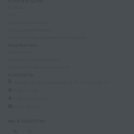
УСЛУГИ И ЦЕНЫ
Анализы
УЗИ
Прием специалистов
Процедурный кабинет
Лазерная и фотодинамическая терапия
ПАЦИЕНТАМ
Страхование
Документы для налоговой
Политика конфиденциальности
КОНТАКТЫ
г. Москва, ул. Кастанаевская, д. 55, к. 2, помещ. 12
09:00 - 15:00
+7 (915) 809-03-03
med-32@ya.ru
МЫ В СОЦСЕТЯХ