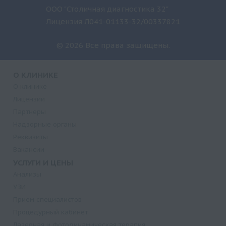
ООО "Столичная диагностика 32"
Лицензия Л041-01133-32/00337821
© 2026 Все права защищены.
О КЛИНИКЕ
О клинике
Лицензии
Партнеры
Надзорные органы
Реквизиты
Вакансии
УСЛУГИ И ЦЕНЫ
Анализы
УЗИ
Прием специалистов
Процедурный кабинет
Лазерная и фотодинамическая терапия