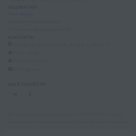
ПАЦИЕНТАМ
Страхование
Документы для налоговой
Политика конфиденциальности
КОНТАКТЫ
г. Москва, ул. Кастанаевская, д. 55, к. 2, помещ. 12
09:00 - 15:00
+7 (915) 809-03-03
med-32@ya.ru
МЫ В СОЦСЕТЯХ
Вся информация, размещенная на сайте med-32.ru, носит
исключительно ознакомительный характер и не может быть
использована в качестве медицинских рекомендаций.