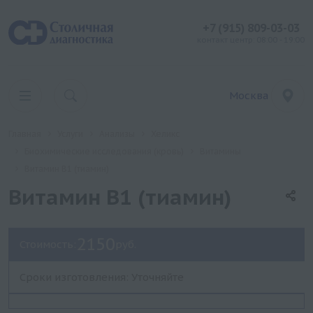
+7 (915) 809-03-03
контакт центр: 08:00 - 19:00
Москва
Главная
Услуги
Анализы
Хеликс
Биохимические исследования (кровь)
Витамины
Витамин В1 (тиамин)
Витамин В1 (тиамин)
2150
Стоимость:
руб.
Сроки изготовления: Уточняйте