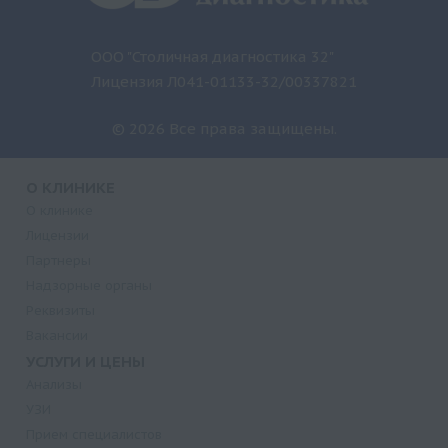
ООО "Столичная диагностика 32"
Лицензия Л041-01133-32/00337821
© 2026 Все права защищены.
О КЛИНИКЕ
О клинике
Лицензии
Партнеры
Надзорные органы
Реквизиты
Вакансии
УСЛУГИ И ЦЕНЫ
Анализы
УЗИ
Прием специалистов