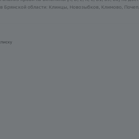
в Брянской области: Клинцы, Новозыбков, Климово, Почеп,
списку