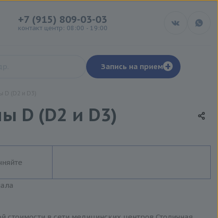
+7 (915) 809-03-03
контакт центр: 08:00 - 19:00
+
Запись на прием
 D (D2 и D3)
 D (D2 и D3)
чняйте
иала
ой стоимости в сети медицинских центров Столичная