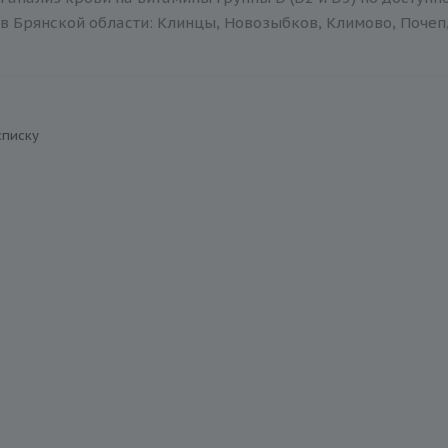
в Брянской области: Клинцы, Новозыбков, Климово, Почеп,
списку