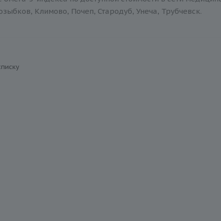
зыбков, Климово, Почеп, Стародуб, Унеча, Трубчевск.
списку