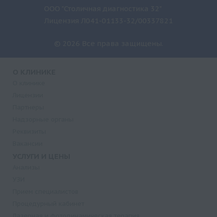
ООО "Столичная диагностика 32"
Лицензия Л041-01133-32/00337821
© 2026 Все права защищены.
О КЛИНИКЕ
О клинике
Лицензии
Партнеры
Надзорные органы
Реквизиты
Вакансии
УСЛУГИ И ЦЕНЫ
Анализы
УЗИ
Прием специалистов
Процедурный кабинет
Лазерная и фотодинамическая терапия