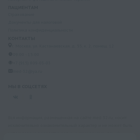
ПАЦИЕНТАМ
Страхование
Документы для налоговой
Политика конфиденциальности
КОНТАКТЫ
г. Москва, ул. Кастанаевская, д. 55, к. 2, помещ. 12
09:00 - 15:00
+7 (915) 809-03-03
med-32@ya.ru
МЫ В СОЦСЕТЯХ
Вся информация, размещенная на сайте med-32.ru, носит
исключительно ознакомительный характер и не может быть
использована в качестве медицинских рекомендаций.