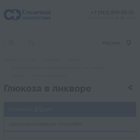
+7 (915) 809-03-03
контакт центр: 08:00 - 19:00
Москва
Главная
Услуги
Анализы
Хеликс
Биохимические исследования (моча, кал, ликвор)
Ликвор
Глюкоза в ликворе
Глюкоза в ликворе
85
Стоимость:
руб.
Сроки изготовления: Уточняйте