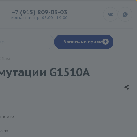
+7 (915) 809-03-03
контакт центр: 08:00 - 19:00
+
Запись на прием
4Lys)
 мутации G1510A
чняйте
иала