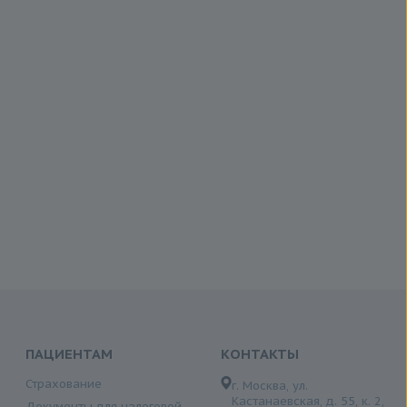
ПАЦИЕНТАМ
КОНТАКТЫ
Страхование
г. Москва, ул.
Кастанаевская, д. 55, к. 2,
Документы для налоговой