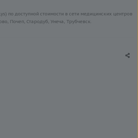
ys) по доступной стоимости в сети медицинских центров
о, Почеп, Стародуб, Унеча, Трубчевск.