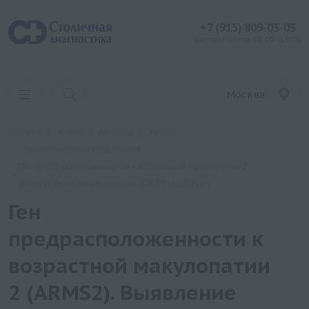
+7 (915) 809-03-03
контакт центр: 08:00 - 19:00
Москва
Главная
Услуги
Анализы
Хеликс
Генетические исследования
Ген предрасположенности к возрастной макулопатии 2
(ARMS2). Выявление мутации G205T (Ala69Ser)
Ген
предрасположенности к
возрастной макулопатии
2 (ARMS2). Выявление