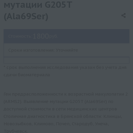
мутации G205T
(Ala69Ser)
1800
Стоимость:
руб.
Сроки изготовления: Уточняйте
* срок выполнения исследования указан без учета дня
сдачи биоматериала
Ген предрасположенности к возрастной макулопатии 2
(ARMS2). Выявление мутации G205T (Ala69Ser) по
доступной стоимости в сети медицинских центров
Столичная диагностика в Брянской области: Клинцы,
Новозыбков, Климово, Почеп, Стародуб, Унеча,
Трубчевск.