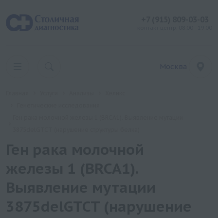
+7 (915) 809-03-03
контакт центр: 08:00 - 19:00
Москва
Главная
Услуги
Анализы
Хеликс
Генетические исследования
Ген рака молочной железы 1 (BRCA1). Выявление мутации
3875delGTCT (нарушение структуры белка)
Ген рака молочной
железы 1 (BRCA1).
Выявление мутации
3875delGTCT (нарушение