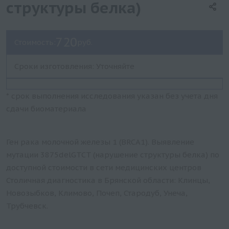
структуры белка)
720
Стоимость:
руб.
Сроки изготовления: Уточняйте
* срок выполнения исследования указан без учета дня
сдачи биоматериала
Ген рака молочной железы 1 (BRCA1). Выявление
мутации 3875delGTCT (нарушение структуры белка) по
доступной стоимости в сети медицинских центров
Столичная диагностика в Брянской области: Клинцы,
Новозыбков, Климово, Почеп, Стародуб, Унеча,
Трубчевск.