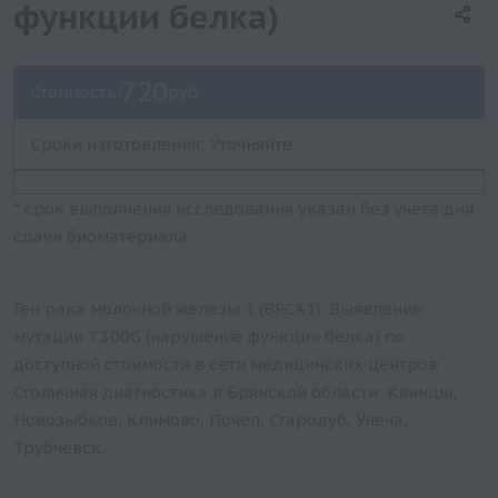
функции белка)
720
Стоимость:
руб.
Сроки изготовления: Уточняйте
* срок выполнения исследования указан без учета дня
сдачи биоматериала
Ген рака молочной железы 1 (BRCA1). Выявление
мутации T300G (нарушение функции белка) по
доступной стоимости в сети медицинских центров
Столичная диагностика в Брянской области: Клинцы,
Новозыбков, Климово, Почеп, Стародуб, Унеча,
Трубчевск.