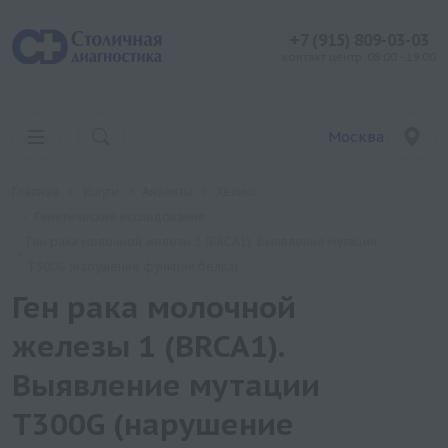
+7 (915) 809-03-03
контакт центр: 08:00 - 19:00
Москва
Главная
Услуги
Анализы
Хеликс
Генетические исследования
Ген рака молочной железы 1 (BRCA1). Выявление мутации
T300G (нарушение функции белка)
Ген рака молочной
железы 1 (BRCA1).
Выявление мутации
T300G (нарушение