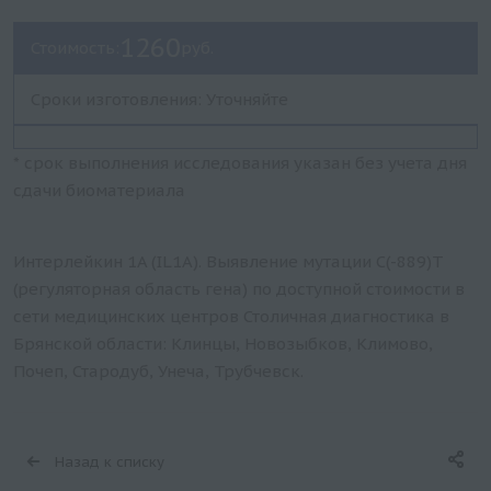
1260
Стоимость:
руб.
Сроки изготовления: Уточняйте
* срок выполнения исследования указан без учета дня
сдачи биоматериала
Интерлейкин 1A (IL1A). Выявление мутации C(-889)T
(регуляторная область гена) по доступной стоимости в
сети медицинских центров Столичная диагностика в
Брянской области: Клинцы, Новозыбков, Климово,
Почеп, Стародуб, Унеча, Трубчевск.
Назад к списку