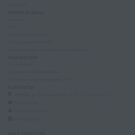
Вакансии
УСЛУГИ И ЦЕНЫ
Анализы
УЗИ
Прием специалистов
Процедурный кабинет
Лазерная и фотодинамическая терапия
ПАЦИЕНТАМ
Страхование
Документы для налоговой
Политика конфиденциальности
КОНТАКТЫ
г. Москва, ул. Кастанаевская, д. 55, к. 2, помещ. 12
09:00 - 15:00
+7 (915) 809-03-03
med-32@ya.ru
МЫ В СОЦСЕТЯХ