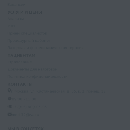
Вакансии
УСЛУГИ И ЦЕНЫ
Анализы
УЗИ
Прием специалистов
Процедурный кабинет
Лазерная и фотодинамическая терапия
ПАЦИЕНТАМ
Страхование
Документы для налоговой
Политика конфиденциальности
КОНТАКТЫ
г. Москва, ул. Кастанаевская, д. 55, к. 2, помещ. 12
09:00 - 15:00
+7 (915) 809-03-03
med-32@ya.ru
МЫ В СОЦСЕТЯХ