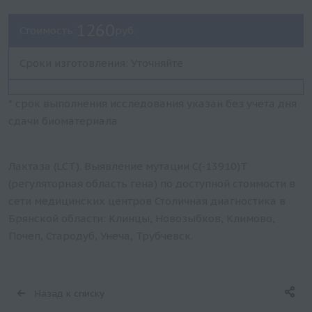
1260
Стоимость:
руб.
Сроки изготовления: Уточняйте
* срок выполнения исследования указан без учета дня
сдачи биоматериала
Лактаза (LCT). Выявление мутации C(-13910)T
(регуляторная область гена) по доступной стоимости в
сети медицинских центров Столичная диагностика в
Брянской области: Клинцы, Новозыбков, Климово,
Почеп, Стародуб, Унеча, Трубчевск.
Назад к списку