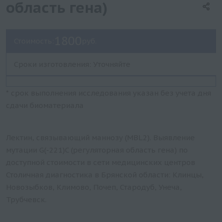
область гена)
1800
Стоимость:
руб.
Сроки изготовления: Уточняйте
* срок выполнения исследования указан без учета дня
сдачи биоматериала
Лектин, связывающий маннозу (MBL2). Выявление
мутации G(-221)C (регуляторная область гена) по
доступной стоимости в сети медицинских центров
Столичная диагностика в Брянской области: Клинцы,
Новозыбков, Климово, Почеп, Стародуб, Унеча,
Трубчевск.