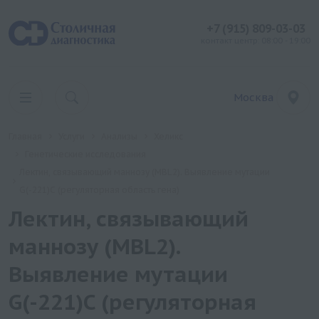
+7 (915) 809-03-03
контакт центр: 08:00 - 19:00
Москва
Главная
Услуги
Анализы
Хеликс
Генетические исследования
Лектин, связывающий маннозу (MBL2). Выявление мутации
G(-221)C (регуляторная область гена)
Лектин, связывающий
маннозу (MBL2).
Выявление мутации
G(-221)C (регуляторная