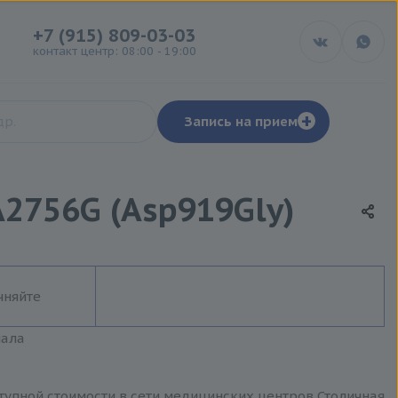
+7 (915) 809-03-03
контакт центр: 08:00 - 19:00
+
Запись на прием
2756G (Asp919Gly)
чняйте
иала
ступной стоимости в сети медицинских центров Столичная