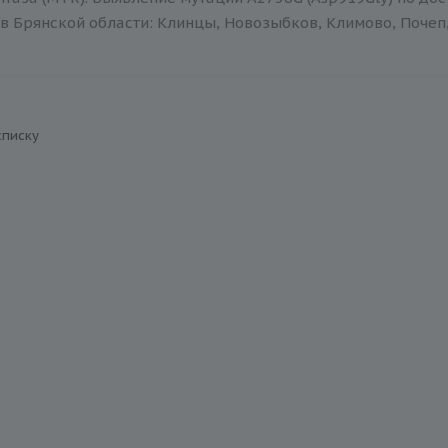
в Брянской области: Клинцы, Новозыбков, Климово, Почеп,
списку