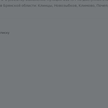
в Брянской области: Клинцы, Новозыбков, Климово, Почеп,
списку