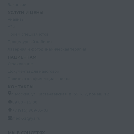
Вакансии
УСЛУГИ И ЦЕНЫ
Анализы
УЗИ
Прием специалистов
Процедурный кабинет
Лазерная и фотодинамическая терапия
ПАЦИЕНТАМ
Страхование
Документы для налоговой
Политика конфиденциальности
КОНТАКТЫ
г. Москва, ул. Кастанаевская, д. 55, к. 2, помещ. 12
09:00 - 15:00
+7 (915) 809-03-03
med-32@ya.ru
МЫ В СОЦСЕТЯХ