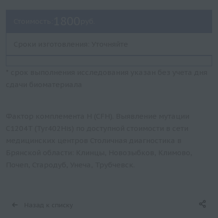
1800
Стоимость:
руб.
Сроки изготовления: Уточняйте
* срок выполнения исследования указан без учета дня
сдачи биоматериала
Фактор комплемента H (CFH). Выявление мутации
C1204T (Tyr402His) по доступной стоимости в сети
медицинских центров Столичная диагностика в
Брянской области: Клинцы, Новозыбков, Климово,
Почеп, Стародуб, Унеча, Трубчевск.
Назад к списку