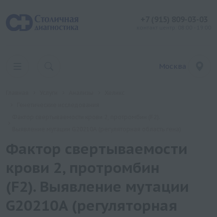
+7 (915) 809-03-03
контакт центр: 08:00 - 19:00
Москва
Главная
Услуги
Анализы
Хеликс
Генетические исследования
Фактор свертываемости крови 2, протромбин (F2).
Выявление мутации G20210A (регуляторная область гена)
Фактор свертываемости
крови 2, протромбин
(F2). Выявление мутации
G20210A (регуляторная