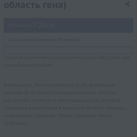
область гена)
720
Стоимость:
руб.
Сроки изготовления: Уточняйте
* срок выполнения исследования указан без учета дня
сдачи биоматериала
Фибриноген, бета-полипептид (FGB). Выявление
мутации G(-455)A (регуляторная область гена) по
доступной стоимости в сети медицинских центров
Столичная диагностика в Брянской области: Клинцы,
Новозыбков, Климово, Почеп, Стародуб, Унеча,
Трубчевск.