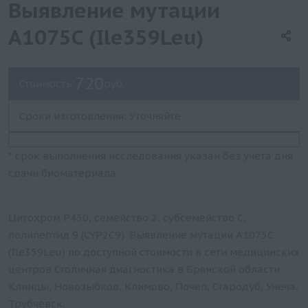
Выявление мутации
A1075C (Ile359Leu)
720
Стоимость:
руб.
Сроки изготовления: Уточняйте
* срок выполнения исследования указан без учета дня
сдачи биоматериала
Цитохром P450, семейство 2, субсемейство C,
полипептид 9 (CYP2C9). Выявление мутации A1075C
(Ile359Leu) по доступной стоимости в сети медицинских
центров Столичная диагностика в Брянской области:
Клинцы, Новозыбков, Климово, Почеп, Стародуб, Унеча,
Трубчевск.