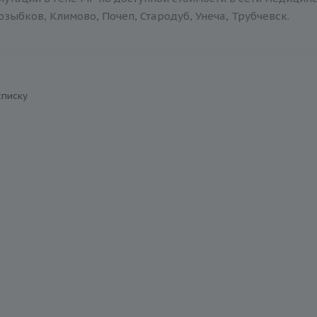
зыбков, Климово, Почеп, Стародуб, Унеча, Трубчевск.
списку