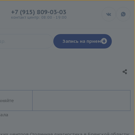
+7 (915) 809-03-03
контакт центр: 08:00 - 19:00
+
Запись на прием
чняйте
иала
ких центров Столичная диагностика в Брянской области: