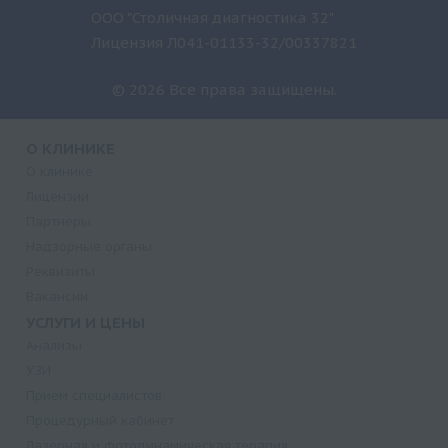
ООО "Столичная диагностика 32"
Лицензия Л041-01133-32/00337821
© 2026 Все права защищены.
О КЛИНИКЕ
О клинике
Лицензии
Партнеры
Надзорные органы
Реквизиты
Вакансии
УСЛУГИ И ЦЕНЫ
Анализы
УЗИ
Прием специалистов
Процедурный кабинет
Лазерная и фотодинамическая терапия