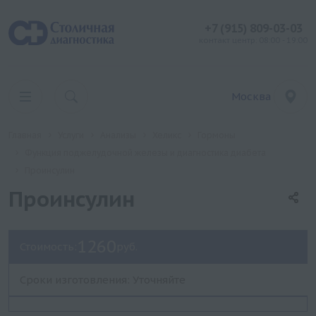
+7 (915) 809-03-03
контакт центр: 08:00 - 19:00
Москва
Главная
Услуги
Анализы
Хеликс
Гормоны
Функция поджелудочной железы и диагностика диабета
Проинсулин
Проинсулин
1260
Стоимость:
руб.
Сроки изготовления: Уточняйте