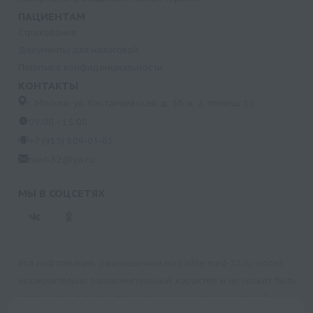
ПАЦИЕНТАМ
Страхование
Документы для налоговой
Политика конфиденциальности
КОНТАКТЫ
г. Москва, ул. Кастанаевская, д. 55, к. 2, помещ. 12
09:00 - 15:00
+7 (915) 809-03-03
med-32@ya.ru
МЫ В СОЦСЕТЯХ
Вся информация, размещенная на сайте med-32.ru, носит
исключительно ознакомительный характер и не может быть
использована в качестве медицинских рекомендаций.