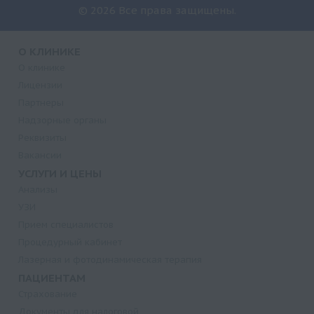
© 2026 Все права защищены.
О КЛИНИКЕ
О клинике
Лицензии
Партнеры
Надзорные органы
Реквизиты
Вакансии
УСЛУГИ И ЦЕНЫ
Анализы
УЗИ
Прием специалистов
Процедурный кабинет
Лазерная и фотодинамическая терапия
ПАЦИЕНТАМ
Страхование
Документы для налоговой