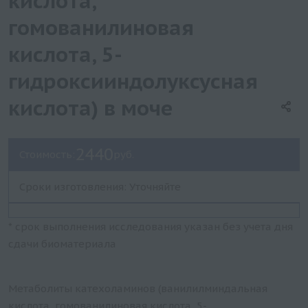
кислота,
гомованилиновая
кислота, 5-
гидроксииндолуксусная
кислота) в моче
2440
Стоимость:
руб.
Сроки изготовления: Уточняйте
* срок выполнения исследования указан без учета дня
сдачи биоматериала
Метаболиты катехоламинов (ванилилминдальная
кислота, гомованилиновая кислота, 5-