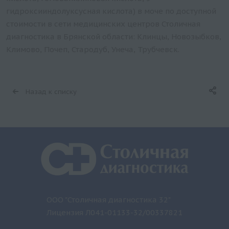
гидроксииндолуксусная кислота) в моче по доступной
стоимости в сети медицинских центров Столичная
диагностика в Брянской области: Клинцы, Новозыбков,
Климово, Почеп, Стародуб, Унеча, Трубчевск.
Назад к списку
ООО "Столичная диагностика 32"
Лицензия Л041-01133-32/00337821