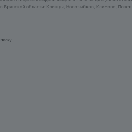
в Брянской области: Клинцы, Новозыбков, Климово, Почеп,
списку