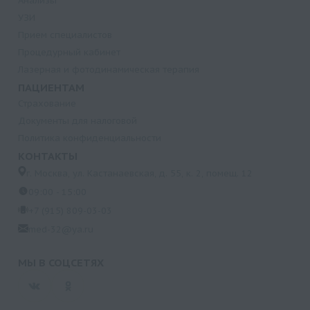
Анализы
УЗИ
Прием специалистов
Процедурный кабинет
Лазерная и фотодинамическая терапия
ПАЦИЕНТАМ
Страхование
Документы для налоговой
Политика конфиденциальности
КОНТАКТЫ
г. Москва, ул. Кастанаевская, д. 55, к. 2, помещ. 12
09:00 - 15:00
+7 (915) 809-03-03
med-32@ya.ru
МЫ В СОЦСЕТЯХ