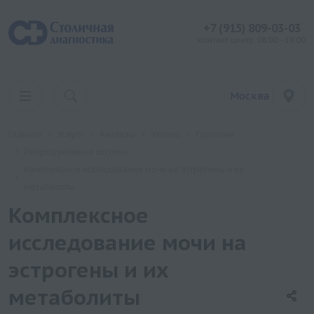
+7 (915) 809-03-03
контакт центр: 08:00 - 19:00
Москва
Главная
Услуги
Анализы
Хеликс
Гормоны
Репродуктивная система
Комплексное исследование мочи на эстрогены и их
метаболиты
Комплексное
исследование мочи на
эстрогены и их
метаболиты