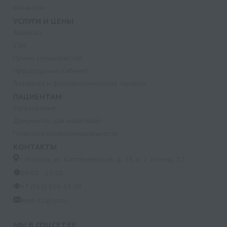
Вакансии
УСЛУГИ И ЦЕНЫ
Анализы
УЗИ
Прием специалистов
Процедурный кабинет
Лазерная и фотодинамическая терапия
ПАЦИЕНТАМ
Страхование
Документы для налоговой
Политика конфиденциальности
КОНТАКТЫ
г. Москва, ул. Кастанаевская, д. 55, к. 2, помещ. 12
09:00 - 15:00
+7 (915) 809-03-03
med-32@ya.ru
МЫ В СОЦСЕТЯХ