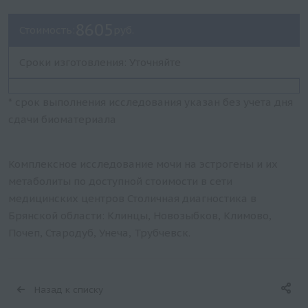
8605
Стоимость:
руб.
Сроки изготовления: Уточняйте
* срок выполнения исследования указан без учета дня
сдачи биоматериала
Комплексное исследование мочи на эстрогены и их
метаболиты по доступной стоимости в сети
медицинских центров Столичная диагностика в
Брянской области: Клинцы, Новозыбков, Климово,
Почеп, Стародуб, Унеча, Трубчевск.
Назад к списку