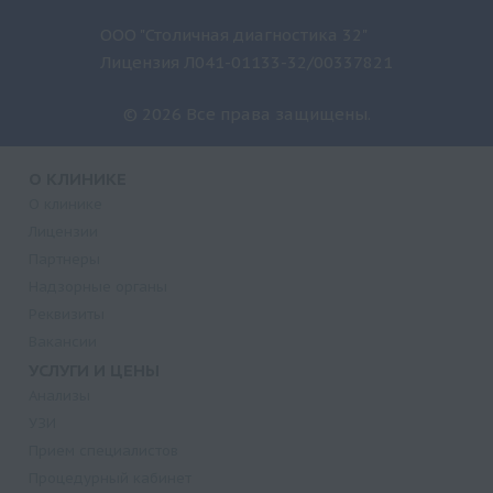
ООО "Столичная диагностика 32"
Лицензия Л041-01133-32/00337821
© 2026 Все права защищены.
О КЛИНИКЕ
О клинике
Лицензии
Партнеры
Надзорные органы
Реквизиты
Вакансии
УСЛУГИ И ЦЕНЫ
Анализы
УЗИ
Прием специалистов
Процедурный кабинет