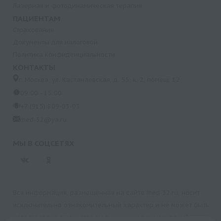
Лазерная и фотодинамическая терапия
ПАЦИЕНТАМ
Страхование
Документы для налоговой
Политика конфиденциальности
КОНТАКТЫ
г. Москва, ул. Кастанаевская, д. 55, к. 2, помещ. 12
09:00 - 15:00
+7 (915) 809-03-03
med-32@ya.ru
МЫ В СОЦСЕТЯХ
Вся информация, размещенная на сайте med-32.ru, носит
исключительно ознакомительный характер и не может быть
использована в качестве медицинских рекомендаций.