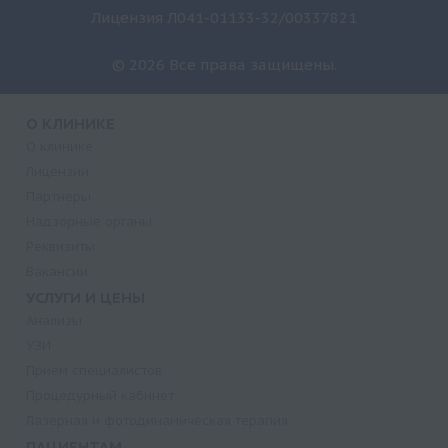
Лицензия Л041-01133-32/00337821
© 2026 Все права защищены.
О КЛИНИКЕ
О клинике
Лицензии
Партнеры
Надзорные органы
Реквизиты
Вакансии
УСЛУГИ И ЦЕНЫ
Анализы
УЗИ
Прием специалистов
Процедурный кабинет
Лазерная и фотодинамическая терапия
ПАЦИЕНТАМ