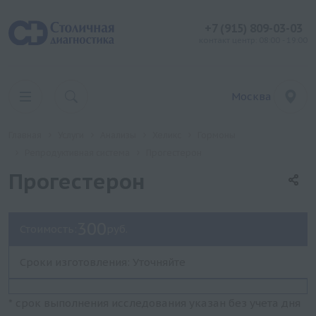
+7 (915) 809-03-03
контакт центр: 08:00 - 19:00
Москва
Главная
Услуги
Анализы
Хеликс
Гормоны
Репродуктивная система
Прогестерон
Прогестерон
300
Стоимость:
руб.
Сроки изготовления: Уточняйте
* срок выполнения исследования указан без учета дня