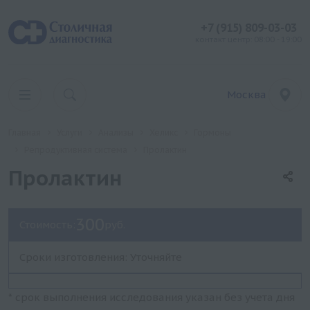
+7 (915) 809-03-03
контакт центр: 08:00 - 19:00
Москва
Главная
Услуги
Анализы
Хеликс
Гормоны
Репродуктивная система
Пролактин
Пролактин
300
Стоимость:
руб.
Сроки изготовления: Уточняйте
* срок выполнения исследования указан без учета дня