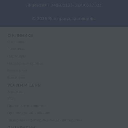
Лицензия Л041-01133-32/00337821
© 2026 Все права защищены.
О КЛИНИКЕ
О клинике
Лицензии
Партнеры
Надзорные органы
Реквизиты
Вакансии
УСЛУГИ И ЦЕНЫ
Анализы
УЗИ
Прием специалистов
Процедурный кабинет
Лазерная и фотодинамическая терапия
ПАЦИЕНТАМ