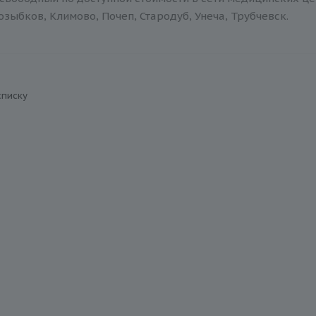
зыбков, Климово, Почеп, Стародуб, Унеча, Трубчевск.
списку