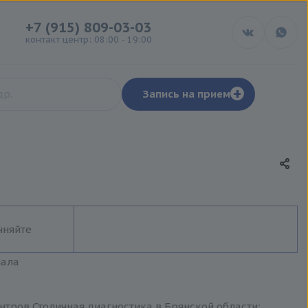
+7 (915) 809-03-03
контакт центр: 08:00 - 19:00
+
Запись на прием
чняйте
иала
нтров Столичная диагностика в Брянской области: