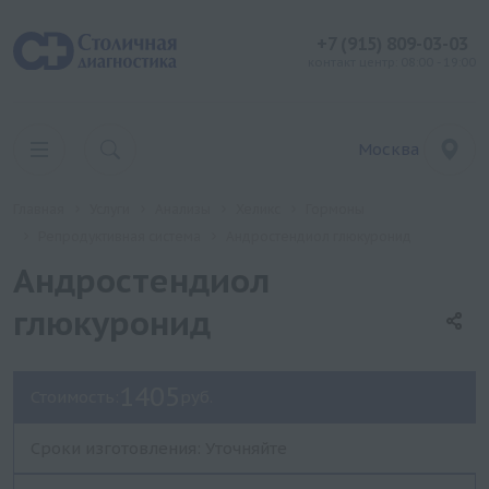
+7 (915) 809-03-03
контакт центр: 08:00 - 19:00
Москва
Главная
Услуги
Анализы
Хеликс
Гормоны
Репродуктивная система
Андростендиол глюкуронид
Андростендиол
глюкуронид
1405
Стоимость:
руб.
Сроки изготовления: Уточняйте