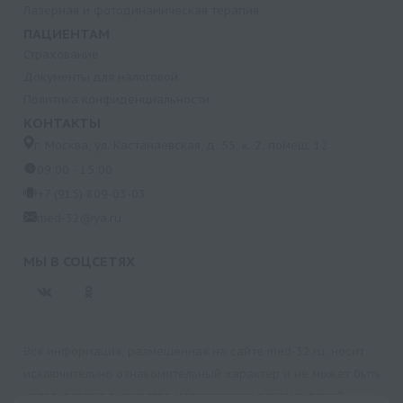
Лазерная и фотодинамическая терапия
ПАЦИЕНТАМ
Страхование
Документы для налоговой
Политика конфиденциальности
КОНТАКТЫ
г. Москва, ул. Кастанаевская, д. 55, к. 2, помещ. 12
09:00 - 15:00
+7 (915) 809-03-03
med-32@ya.ru
МЫ В СОЦСЕТЯХ
Вся информация, размещенная на сайте med-32.ru, носит
исключительно ознакомительный характер и не может быть
использована в качестве медицинских рекомендаций.