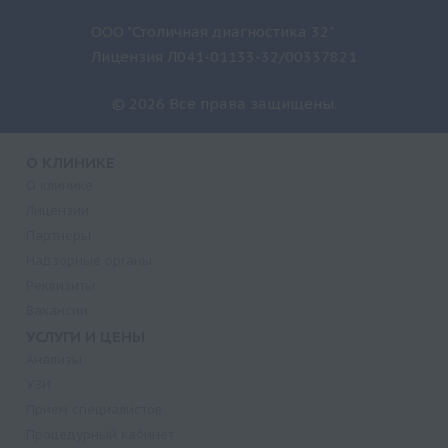
ООО "Столичная диагностика 32"
Лицензия Л041-01133-32/00337821
© 2026 Все права защищены.
О КЛИНИКЕ
О клинике
Лицензии
Партнеры
Надзорные органы
Реквизиты
Вакансии
УСЛУГИ И ЦЕНЫ
Анализы
УЗИ
Прием специалистов
Процедурный кабинет