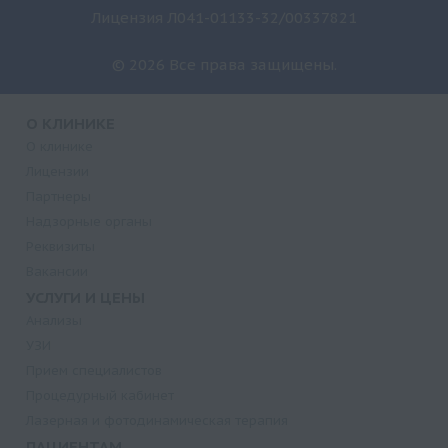
Лицензия Л041-01133-32/00337821
© 2026 Все права защищены.
О КЛИНИКЕ
О клинике
Лицензии
Партнеры
Надзорные органы
Реквизиты
Вакансии
УСЛУГИ И ЦЕНЫ
Анализы
УЗИ
Прием специалистов
Процедурный кабинет
Лазерная и фотодинамическая терапия
ПАЦИЕНТАМ