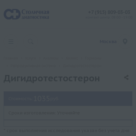
+7 (915) 809-03-03
контакт центр: 08:00 - 19:00
Москва
Главная
Услуги
Анализы
Хеликс
Гормоны
Репродуктивная система
Дигидротестостерон
Дигидротестостерон
1035
Стоимость:
руб.
Сроки изготовления: Уточняйте
* срок выполнения исследования указан без учета дня