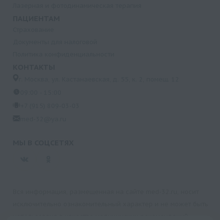
Лазерная и фотодинамическая терапия
ПАЦИЕНТАМ
Страхование
Документы для налоговой
Политика конфиденциальности
КОНТАКТЫ
г. Москва, ул. Кастанаевская, д. 55, к. 2, помещ. 12
09:00 - 15:00
+7 (915) 809-03-03
med-32@ya.ru
МЫ В СОЦСЕТЯХ
Вся информация, размещенная на сайте med-32.ru, носит
исключительно ознакомительный характер и не может быть
использована в качестве медицинских рекомендаций.