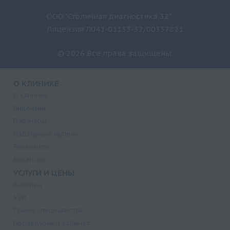
ООО "Столичная диагностика 32"
Лицензия Л041-01133-32/00337821
© 2026 Все права защищены.
О КЛИНИКЕ
О клинике
Лицензии
Партнеры
Надзорные органы
Реквизиты
Вакансии
УСЛУГИ И ЦЕНЫ
Анализы
УЗИ
Прием специалистов
Процедурный кабинет