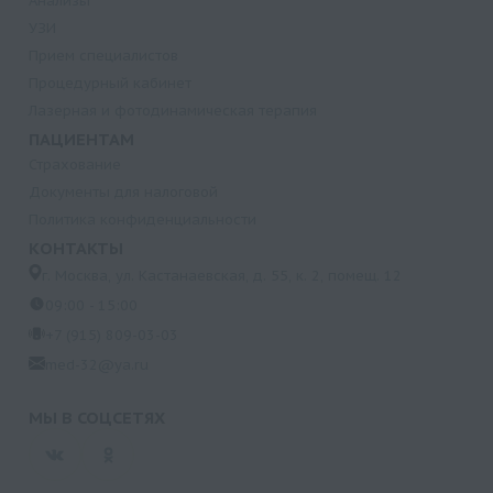
Анализы
УЗИ
Прием специалистов
Процедурный кабинет
Лазерная и фотодинамическая терапия
ПАЦИЕНТАМ
Страхование
Документы для налоговой
Политика конфиденциальности
КОНТАКТЫ
г. Москва, ул. Кастанаевская, д. 55, к. 2, помещ. 12
09:00 - 15:00
+7 (915) 809-03-03
med-32@ya.ru
МЫ В СОЦСЕТЯХ