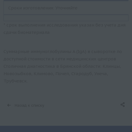
Сроки изготовления: Уточняйте
* срок выполнения исследования указан без учета дня
сдачи биоматериала
Суммарные иммуноглобулины A (IgA) в сыворотке по
доступной стоимости в сети медицинских центров
Столичная диагностика в Брянской области: Клинцы,
Новозыбков, Климово, Почеп, Стародуб, Унеча,
Трубчевск.
Назад к списку