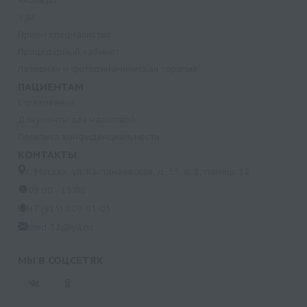
Анализы
УЗИ
Прием специалистов
Процедурный кабинет
Лазерная и фотодинамическая терапия
ПАЦИЕНТАМ
Страхование
Документы для налоговой
Политика конфиденциальности
КОНТАКТЫ
г. Москва, ул. Кастанаевская, д. 55, к. 2, помещ. 12
09:00 - 15:00
+7 (915) 809-03-03
med-32@ya.ru
МЫ В СОЦСЕТЯХ