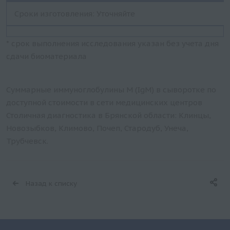
Сроки изготовления: Уточняйте
* срок выполнения исследования указан без учета дня
сдачи биоматериала
Суммарные иммуноглобулины M (IgM) в сыворотке по
доступной стоимости в сети медицинских центров
Столичная диагностика в Брянской области: Клинцы,
Новозыбков, Климово, Почеп, Стародуб, Унеча,
Трубчевск.
Назад к списку